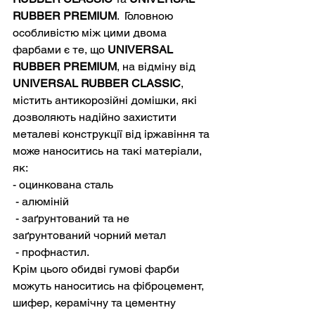
RUBBER PREMIUM
.  Головною 
особливістю між цими двома 
фарбами є те, що 
UNIVERSAL 
RUBBER PREMIUM
, на відміну від 
UNIVERSAL RUBBER CLASSIC
, 
містить антикорозійні домішки, які 
дозволяють надійно захистити 
металеві конструкції від іржавіння та 
може наноситись на такі матеріали, 
як:
- оцинкована сталь
 - алюміній
 - заґрунтований та не 
заґрунтований чорний метал
 - профнастил.
Крім цього обидві гумові фарби 
можуть наноситись на фіброцемент, 
шифер, керамічну та цементну 