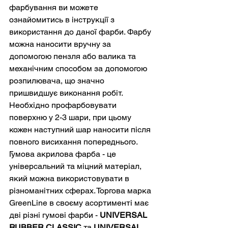
фарбування ви можете 
ознайомитись в інструкції з 
використання до даної фарби. Фарбу 
можна наносити вручну за 
допомогою пензля або валика та 
механічним способом за допомогою 
розпилювача, що значно 
пришвидшує виконання робіт. 
Необхідно профарбовувати 
поверхню у 2-3 шари, при цьому 
кожен наступний шар наносити після 
повного висихання попереднього.
Гумова акрилова фарба - це 
універсальний та міцний матеріал, 
який можна використовувати в 
різноманітних сферах. Торгова марка 
GreenLine в своєму асортименті має 
дві різні гумові фарби - 
UNIVERSAL 
RUBBER CLASSIC
 та 
UNIVERSAL