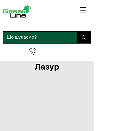
0 800 300 290
Лазур