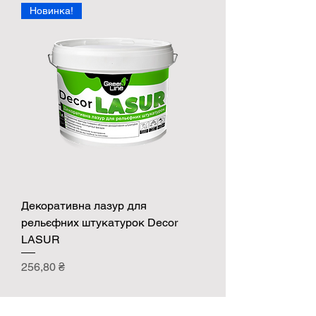
Новинка!
Декоративна лазур для
рельєфних штукатурок Decor
LASUR
Ціна
256,80 ₴