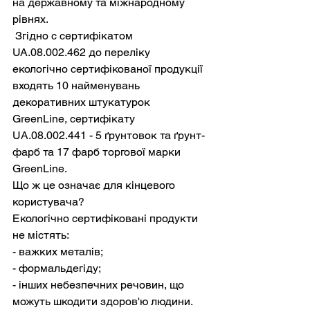
на державному та міжнародному 
рівнях. 
 Згідно с сертифікатом 
UA.08.002.462 до переліку 
екологічно сертифікованої продукції 
входять 10 найменувань 
декоративних штукатурок 
GreenLine, сертифікату 
UА.08.002.441 - 5 ґрунтовок та ґрунт-
фарб та 17 фарб торгової марки 
GreenLine. 
Що ж це означає для кінцевого 
користувача? 
Екологічно сертифіковані продукти 
не містять:
- важких металів;
- формальдегіду;
- інших небезпечних речовин, що 
можуть шкодити здоров'ю людини.