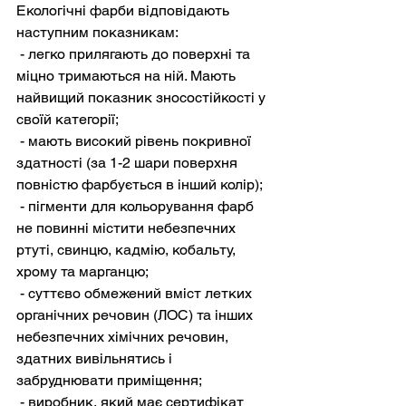
Екологічні фарби відповідають 
наступним показникам:
 - легко прилягають до поверхні та 
міцно тримаються на ній. Мають 
найвищий показник зносостійкості у 
своїй категорії;
 - мають високий рівень покривної 
здатності (за 1-2 шари поверхня 
повністю фарбується в інший колір);
 - пігменти для кольорування фарб 
не повинні містити небезпечних 
ртуті, свинцю, кадмію, кобальту, 
хрому та марганцю;
 - суттєво обмежений вміст летких 
органічних речовин (ЛОС) та інших 
небезпечних хімічних речовин, 
здатних вивільнятись і 
забруднювати приміщення;
 - виробник, який має сертифікат 