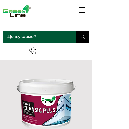
0 800 300 290