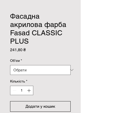
Фасадна
акрилова фарба
Fasad CLASSIC
PLUS
Ціна
241,80 ₴
Об'єм
*
Кількість
*
Додати у кошик