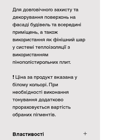
Для довговічного захисту та
декорування поверхонь на
фасаді будівель та всередині
приміщень, а також
використання як фінішний шар
у системі теплоізоляції з
використанням
пінополістирольних плит.
❗ Ціна за продукт вказана у
білому кольорі. При
необхідності виконання
тонування додатково
прораховується вартість
обраних пігментів.
Властивості