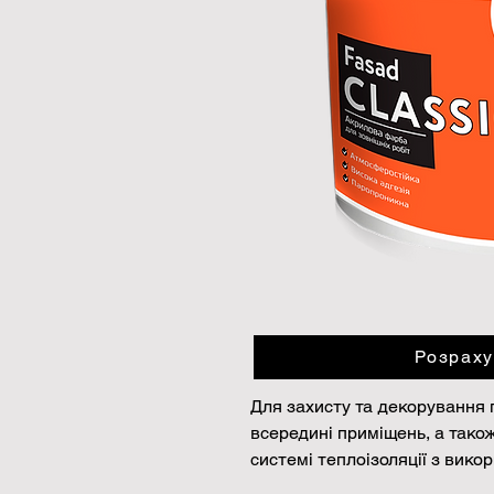
Розраху
Для захисту та декорування 
всередині приміщень, а тако
системі теплоізоляції з вико