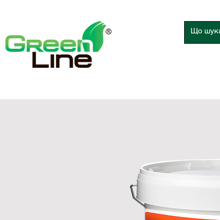
Про компанію
Прод